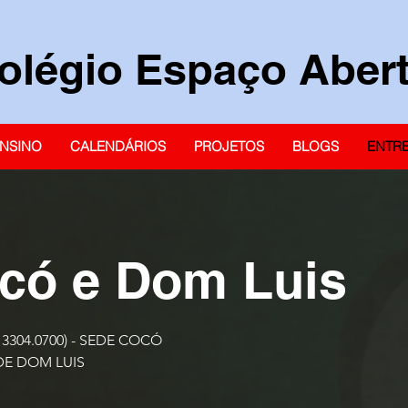
olégio Espaço Aber
NSINO
CALENDÁRIOS
PROJETOS
BLOGS
ENTR
có e Dom Luis
uerque, 1671 (Tel: 3304.0700)
SEDE DOM LUIS