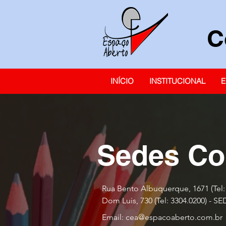
C
INÍCIO
INSTITUCIONAL
E
Sedes Co
Rua Bento Albuq
Dom Luis, 730 (Tel: 3304.0200) - 
Email:
cea@espacoaberto.com.br