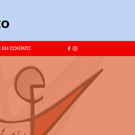
to
E EM CONTATO